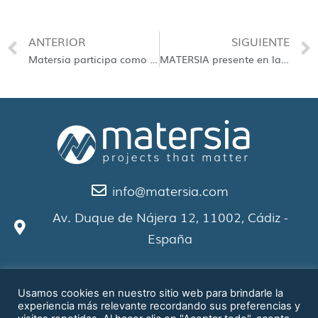
ANTERIOR
SIGUIENTE
Matersia participa como socio asociado de la Ulysseus European University
MATERSIA presente en la WCEAM y en la Feria de Empleo 2022 de la Universidad de Sevilla
info@matersia.com
Av. Duque de Nájera 12, 11002, Cádiz -
España
Política de Privacidad
Usamos cookies en nuestro sitio web para brindarle la
experiencia más relevante recordando sus preferencias y
Aviso Legal